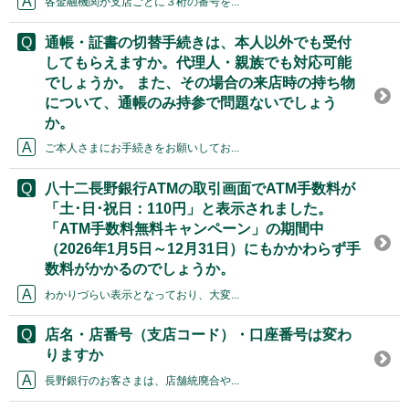
各金融機関が支店ごとに３桁の番号を...
通帳・証書の切替手続きは、本人以外でも受付
してもらえますか。代理人・親族でも対応可能
でしょうか。 また、その場合の来店時の持ち物
について、通帳のみ持参で問題ないでしょう
か。
ご本人さまにお手続きをお願いしてお...
八十二長野銀行ATMの取引画面でATM手数料が
「土･日･祝日：110円」と表示されました。
「ATM手数料無料キャンペーン」の期間中
（2026年1月5日～12月31日）にもかかわらず手
数料がかかるのでしょうか。
わかりづらい表示となっており、大変...
店名・店番号（支店コード）・口座番号は変わ
りますか
長野銀行のお客さまは、店舗統廃合や...