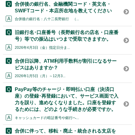
合併後の銀行名、金融機関コード・英文名・
SWIFTコード・本店所在地を教えてください
合併後の銀行名：八十二長野銀行 （...
旧銀行名･口座番号（長野銀行名の店名・口座番
号）等での振込はいつまで受取できますか。
2026年4月3日（金）指定日分ま...
合併日以降、ATM利用手数料が割引になるサー
ビスはありますか？
2026年1月5日（月）～12月3...
PayPay等のチャージ・即時払い口座（決済口
座）の登録･再登録において、サービス画面で入
力を誤り、進めなくなりました。口座を登録す
るためには、どのような手続きが必要ですか。
キャッシュカードの暗証番号や銀行へ...
合併に伴って、移転・廃止・統合される支店を